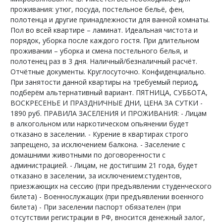
проживания: утюг, посуда, постельное бельё, фен,
полотенца и другие принадлежности для ванной комнаты.
Пол во всей квартире – ламинат. Идеальная чистота и
порядок, уборка после каждого гостя. При длительном
проживании – уборка и смена постельного белья, и
полотенец раз в 3 дня. Наличный/безналичный расчёт.
Отчётные документы. Круглосуточно. Конфиденциально.
При занятости данной квартиры на требуемый период,
подберём альтернативный вариант. ПЯТНИЦА, СУББОТА,
ВОСКРЕСЕНЬЕ И ПРАЗДНИЧНЫЕ ДНИ, ЦЕНА ЗА СУТКИ -
1890 руб. ПРАВИЛА ЗАСЕЛЕНИЯ И ПРОЖИВАНИЯ: - Лицам
в алкогольном или наркотическом опьянении будет
отказано в заселении. - Курение в квартирах строго
запрещено, за исключением балкона. - Заселение с
домашними животными по договоренности с
администрацией. - Лицам, не достигшим 21 года, будет
отказано в заселении, за исключением:студентов,
приезжающих на сессию (при предъявлении студенческого
билета) - Военнослужащих (при предъявлении военного
билета) - При заселении паспорт обязателен (при
отсутствии регистрации в РФ, вносится денежный залог,