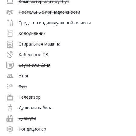
Компьютер или ноутбук
Постельные принадлежности
Средства индивидуальной гигиены
Холодильник
Стиральная машина
Кабельное ТВ
Сауна или баня
Утюг
Фен
Телевизор
Душевая кабина
Джакузи
Кондиционер