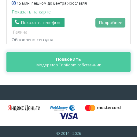
15 мин. пешком до центра Ярославля
Показать на карте
Показать телефон
Подробнее
Галина
Обновлено сегодня
Позвонить
Модератор TripRoom собственник
© 2014 - 2026