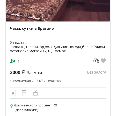
Часы, сутки в Брагино
2-спальная
кровать,телевизор,холодильник,посуда,белье.Рядом
остановка,магазины,тц Космос.
1
2000
Без залога
За сутки
1-комнатная
35 м²
Этаж 1/5
Дзержинского проспект, 49
(Дзержинский)