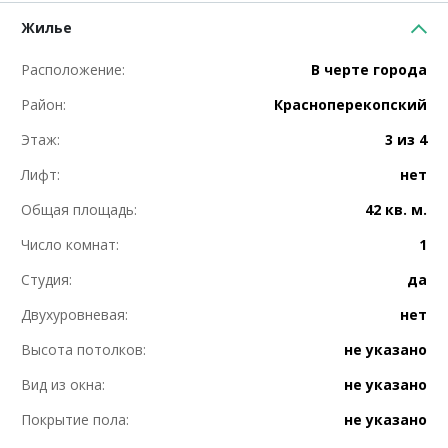
Жилье
Расположение:
В черте города
Район:
Красноперекопский
Этаж:
3 из 4
Лифт:
нет
Общая площадь:
42 кв. м.
Число комнат:
1
Студия:
да
Двухуровневая:
нет
Высота потолков:
не указано
Вид из окна:
не указано
Покрытие пола:
не указано