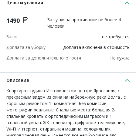
Цены и условия
1490
За сутки за проживание не более 4
человек
Залог
не требуется
Доплата за уборку
Доплата включена в стоимость
Доплата за дополнительного гостя
Не нужна
Описание
Квартира студия в Историческом центре Ярославля, с
прекрасным видом из окна на набережную реки Волга , с
хорошим ремонтом 1- комнатная. Без комиссии.
Фотографии реальные. Спальные места: большая 2-
спальная кровать с ортопедическим матрасом и 1
-спальный диван. ЖК-телевизор, цифровое телевидение,
Wi-Fi Интернет, стиральная машина, холодильник,
микроволновая печь. Имеется всё необходимое для