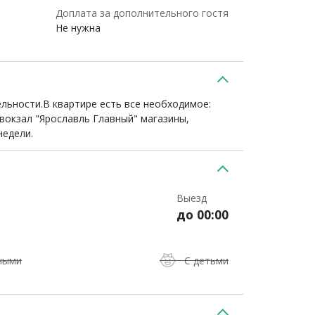
Доплата за дополнительного гостя
Не нужна
ельности.В квартире есть все необходимое:
 вокзал "Ярославль Главный" магазины,
недели.
Выезд
до 00:00
ными
С детьми