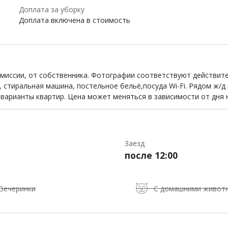
Доплата за уборку
Доплата включена в стоимость
комиссии, от собственника. Фотографии соответствуют действит
, стиральная машина, постельное бельё,посуда Wi-Fi. Рядом ж/д
е варианты квартир. Цена может меняться в зависимости от дня 
Заезд
после 12:00
Вечеринки
С домашними живот