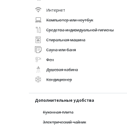
Интернет
Компьютер или ноутбук
Средства индивидуальной гигиены
Стиральная машина
Сауна или баня
Фен
Душевая кабина
Кондиционер
Дополнительные удобства
Кухонная плита
Электрический чайник