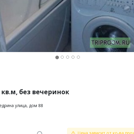
 кв.м, без вечеринок
едрина улица, дом 88
Цена зависит от ко-ва про