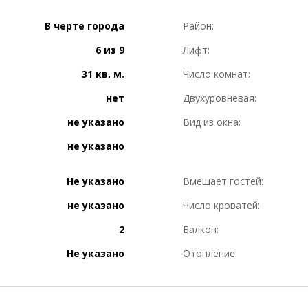
В черте города
Район:
6 из 9
Лифт:
31 кв. м.
Число комнат:
нет
Двухуровневая:
не указано
Вид из окна:
не указано
Не указано
Вмещает гостей:
не указано
Число кроватей:
2
Балкон:
Не указано
Отопление: