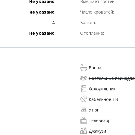
Не указано
Вмещает гостей:
не указано
Число кроватей:
4
Балкон:
Не указано
Отопление:
Ванна
Постельные принадл
Холодильник
Кабельное ТВ
Утюг
Телевизор
Джакузи