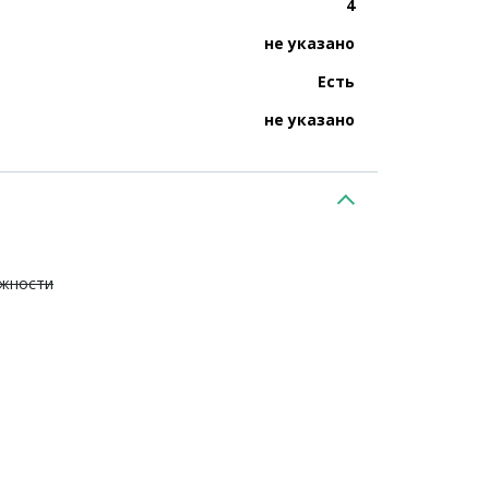
4
не указано
Есть
не указано
ежности