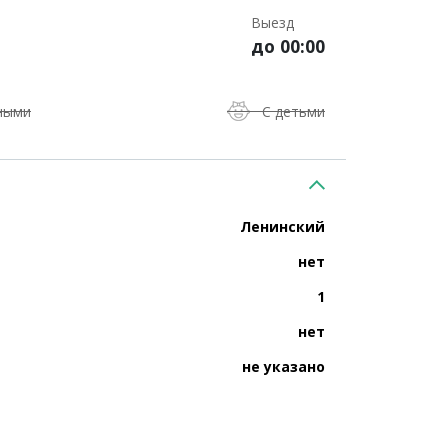
Выезд
до 00:00
ными
С детьми
Ленинский
нет
1
нет
не указано