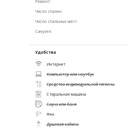
Ремонт:
Число спален:
Число спальных мест:
Санузел:
Удобства
Интернет
Компьютер или ноутбук
Средства индивидуальной гигиены
Стиральная машина
Сауна или баня
Фен
Душевая кабина