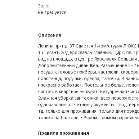
Залог
не требуется
Описание
Ленина пр-т д. 37 Сдается 1-ком/студия ЛЮКС
тц Гигант, ж/д Ярославль главный, Цирк, пл. 
вид на площадь, в центре Ярославля Большая 2
Дополнительный диван Ikea. Размещение 2+2 на
посуда, столовые приборы, кастрюли, сковоро
полотенца, подушки, одеяла, тапочки. В ванной
прекрасно работает. Постельное белье, полоте
чистая, в квартире не курят. Безупречная чис
Влажная уборка сантехники, всех поверхностей
одноразовые. отчетные документы с подтверж
тд. только для проживания, только для поряд
только на балконе. • Рядом с домом охраняем
Правила проживания