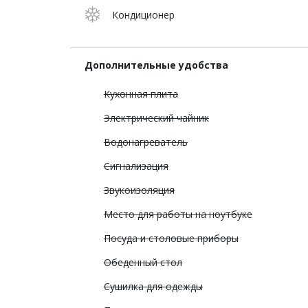
Кондиционер
Дополнительные удобства
Кухонная плита
Электрический чайник
Водонагреватель
Сигнализация
Звукоизоляция
Место для работы на ноутбуке
Посуда и столовые приборы
Обеденный стол
Сушилка для одежды