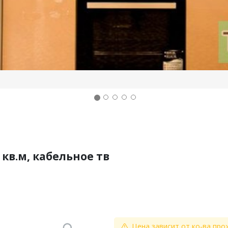
кв.м, кабельное тв
Цена зависит от ко-ва про