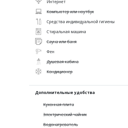
Интернет
Компьютер или ноутбук
Средства индивидуальной гигиены
Стиральная машина
Сауна или баня
Фен
Душевая кабина
Кондиционер
Дополнительные удобства
Кухонная плита
Электрический чайник
Водонагреватель