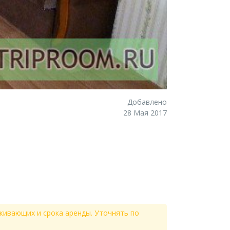
Добавлено
28 Мая 2017
живающих и срока аренды. Уточнять по