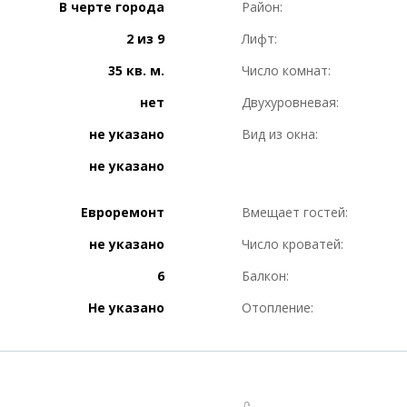
В черте города
Район:
2 из 9
Лифт:
35 кв. м.
Число комнат:
нет
Двухуровневая:
не указано
Вид из окна:
не указано
Евроремонт
Вмещает гостей:
не указано
Число кроватей:
6
Балкон:
Не указано
Отопление: