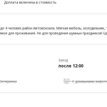
Доплата включена в стоимость
до 4 человек район Автовокзала. Мягкая мебель, холодильник, 
имое для проживания. Не для проведения шумных праздников! Це
Заезд
после 12:00
Вечеринки
С домашними живот