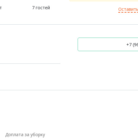
т
7 гостей
Оставить
+7 (96
Доплата за уборку