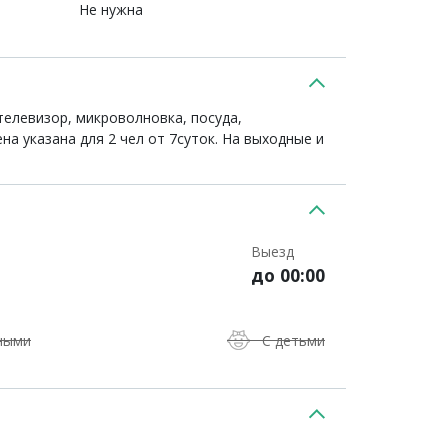
Не нужна
телевизор, микроволновка, посуда,
на указана для 2 чел от 7суток. На выходные и
Выезд
до 00:00
ными
С детьми