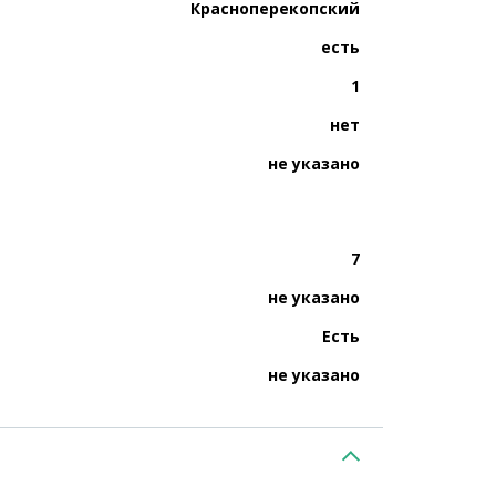
Красноперекопский
есть
1
нет
не указано
7
не указано
Есть
не указано