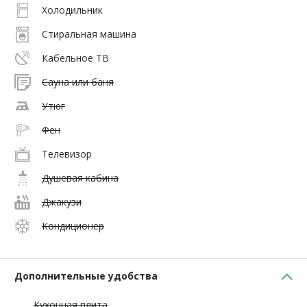
Холодильник
Стиральная машина
Кабельное ТВ
Сауна или баня
Утюг
Фен
Телевизор
Душевая кабина
Джакузи
Кондиционер
Дополнительные удобства
Кухонная плита