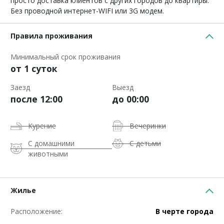
просто доставка клиентов с других городов до квартиры.
Без проводной интернет-WIFI или 3G модем.
Правила проживания
Минимальный срок проживания
от 1 суток
Заезд
Выезд
после 12:00
до 00:00
Курение
Вечеринки
С домашними
С детьми
животными
Жилье
Расположение:
В черте города