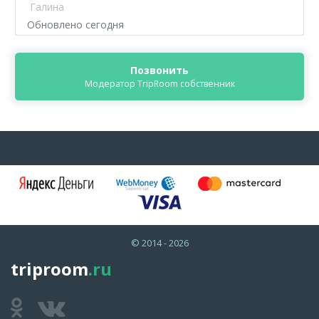
Галина
Обновлено сегодня
Позвонить
Модератор TripRoom собственник
© 2014 - 2026
triproom
.ru