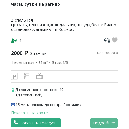
Часы, сутки в Брагино
2-спальная
кровать,телевизор,холодильник,посуда,белье.Рядом
остановка,магазины,тц Космос.
1
2000
Без залога
За сутки
1-комнатная
35 м²
Этаж 1/5
Дзержинского проспект, 49
(Дзержинский)
15 мин. пешком до центра Ярославля
Показать на карте
Показать телефон
Подробнее