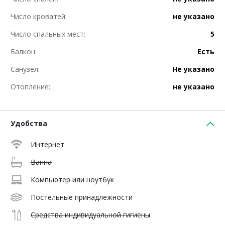
Число кроватей:
не указано
Число спальных мест:
5
Балкон:
Есть
Санузел:
Не указано
Отопление:
не указано
Удобства
Интернет
Ванна
Компьютер или ноутбук
Постельные принадлежности
Средства индивидуальной гигиены