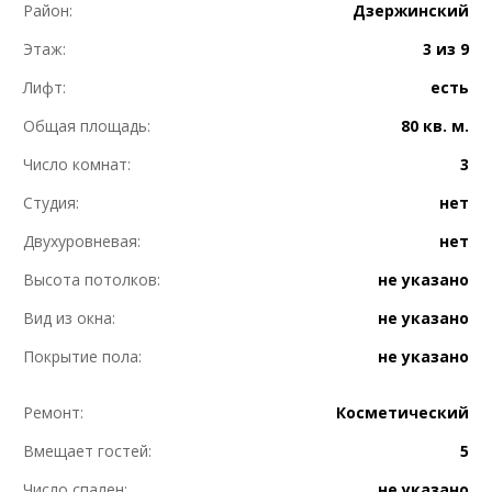
Район:
Дзержинский
Этаж:
3 из 9
Лифт:
есть
Общая площадь:
80 кв. м.
Число комнат:
3
Студия:
нет
Двухуровневая:
нет
Высота потолков:
не указано
Вид из окна:
не указано
Покрытие пола:
не указано
Ремонт:
Косметический
Вмещает гостей:
5
Число спален:
не указано