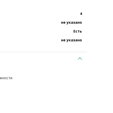
4
не указано
Есть
не указано
ежности