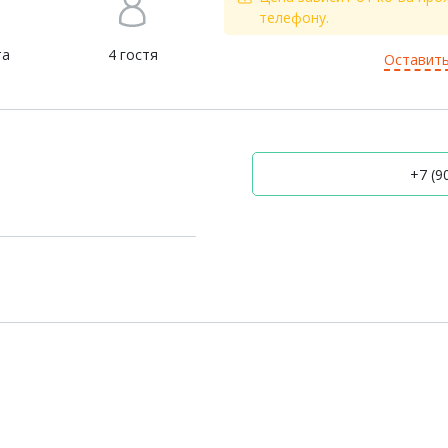
телефону.
та
4 гостя
Оставить
+7 (90