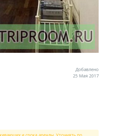
Добавлено
25 Мая 2017
живающих и срока аренды. Уточнять по