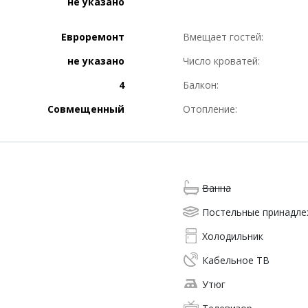
не указано
Евроремонт
Вмещает гостей:
не указано
Число кроватей:
4
Балкон:
Совмещенный
Отопление:
Ванна
Постельные принадл
Холодильник
Кабельное ТВ
Утюг