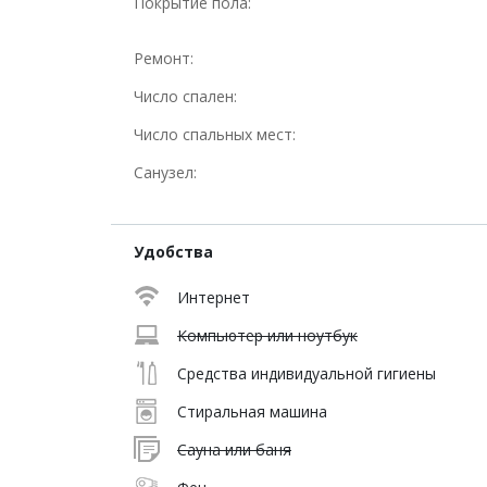
Покрытие пола:
Ремонт:
Число спален:
Число спальных мест:
Санузел:
Удобства
Интернет
Компьютер или ноутбук
Средства индивидуальной гигиены
Стиральная машина
Сауна или баня