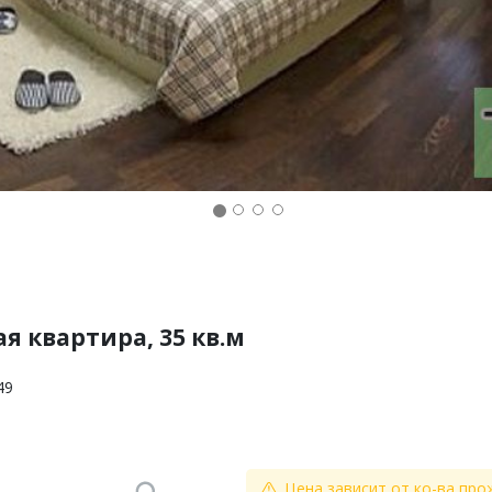
я квартира, 35 кв.м
49
Цена зависит от ко-ва про