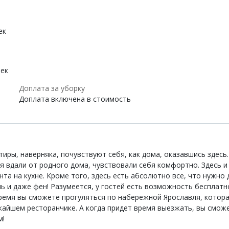
ек
век
Доплата за уборку
Доплата включена в стоимость
иры, наверняка, почувствуют себя, как дома, оказавшись здесь
я вдали от родного дома, чувствовали себя комфортно. Здесь и
та на кухне. Кроме того, здесь есть абсолютно все, что нужно
ь и даже фен! Разумеется, у гостей есть возможность бесплатно
ремя вы сможете прогуляться по набережной Ярославля, котора
жайшем ресторанчике. А когда придет время выезжать, вы смож
м!