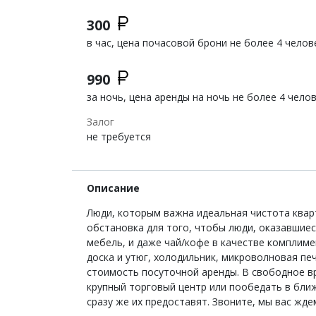
300
в час, цена почасовой брони не более 4 челов
990
за ночь, цена аренды на ночь не более 4 чело
Залог
не требуется
Описание
Люди, которым важна идеальная чистота кварт
обстановка для того, чтобы люди, оказавшиес
мебель, и даже чай/кофе в качестве комплимен
доска и утюг, холодильник, микроволновая печ
стоимость посуточной аренды. В свободное в
крупный торговый центр или пообедать в бли
сразу же их предоставят. Звоните, мы вас жде