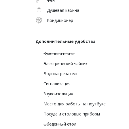
Фен
Душевая кабина
Кондиционер
Дополнительные удобства
Кухонная плита
Электрический чайник
Водонагреватель
Сигнализация
Звукоизоляция
Место для работы на ноутбуке
Посуда и столовые приборы
Обеденный стол