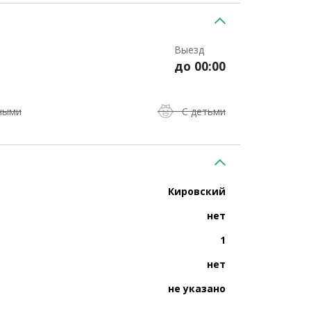
Выезд
до 00:00
ными
С детьми
Кировский
нет
1
нет
не указано