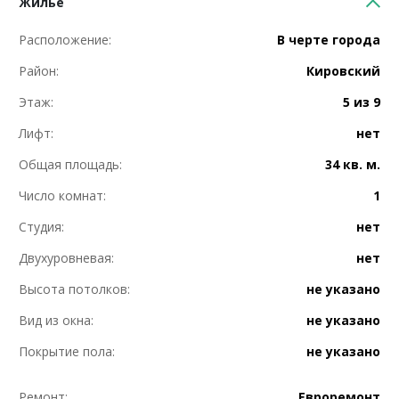
Жилье
Расположение:
В черте города
Район:
Кировский
Этаж:
5 из 9
Лифт:
нет
Общая площадь:
34 кв. м.
Число комнат:
1
Студия:
нет
Двухуровневая:
нет
Высота потолков:
не указано
Вид из окна:
не указано
Покрытие пола:
не указано
Ремонт:
Евроремонт