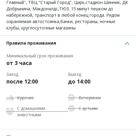
Главный", ТВЦ "Старый Город", Цирк,стадион Шинник, ДК
Добрынина, Макдоналдс,ТЮЗ. 15 минут пешком до
набережной, транспорт в любой конец города. Рядом
охраняемая автостоянка,банки, рестораны, ночные
клубы, круглосуточные магазины
Правила проживания
Минимальный срок проживания
от 3 часа
Заезд
Выезд
после 12:00
до 14:00
Курение
Вечеринки
С домашними
С детьми
животными