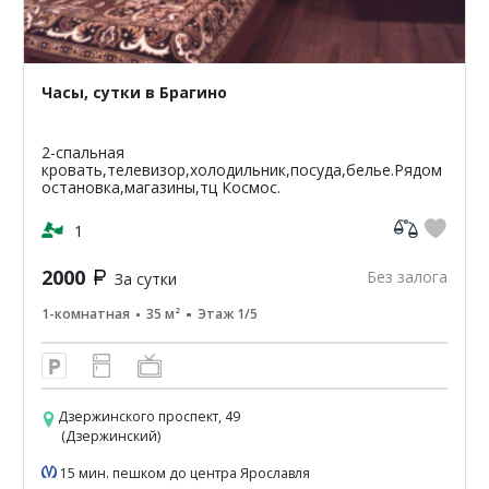
Часы, сутки в Брагино
2-спальная
кровать,телевизор,холодильник,посуда,белье.Рядом
остановка,магазины,тц Космос.
1
2000
Без залога
За сутки
1-комнатная
35 м²
Этаж 1/5
Дзержинского проспект, 49
(Дзержинский)
15 мин. пешком до центра Ярославля