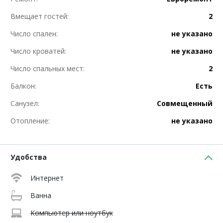
Вмещает гостей:
2
Число спален:
не указано
Число кроватей:
не указано
Число спальных мест:
2
Балкон:
Есть
Санузел:
Совмещенный
Отопление:
не указано
Удобства
Интернет
Ванна
Компьютер или ноутбук