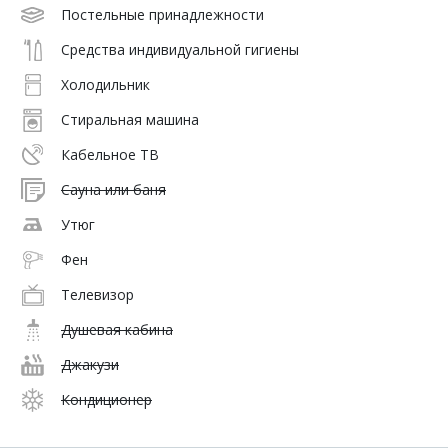
Постельные принадлежности
Средства индивидуальной гигиены
Холодильник
Стиральная машина
Кабельное ТВ
Сауна или баня
Утюг
Фен
Телевизор
Душевая кабина
Джакузи
Кондиционер