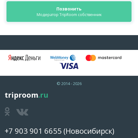
Позвонить
Модератор TripRoom собственник
© 2014 - 2026
triproom
.ru
+7 903 901 6655
(Новосибирск)