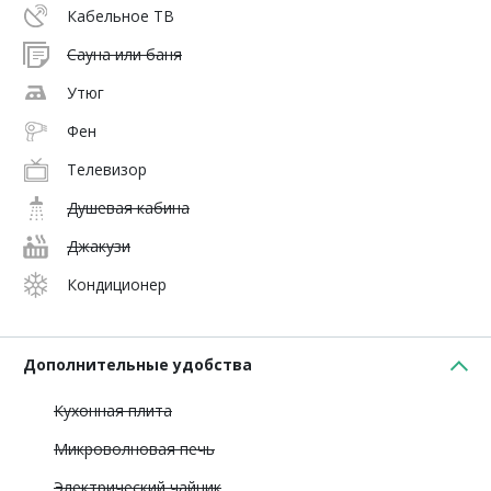
Кабельное ТВ
Сауна или баня
Утюг
Фен
Телевизор
Душевая кабина
Джакузи
Кондиционер
Дополнительные удобства
Кухонная плита
Микроволновая печь
Электрический чайник