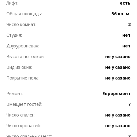
Лифт:
есть
Общая площадь:
56 кв. м.
Число комнат:
2
Студия:
нет
Двухуровневая:
нет
Высота потолков:
не указано
Вид из окна:
не указано
Покрытие пола:
не указано
Ремонт:
Евроремонт
Вмещает гостей:
7
Число спален:
не указано
Число кроватей:
не указано
Число спальных мест:
7