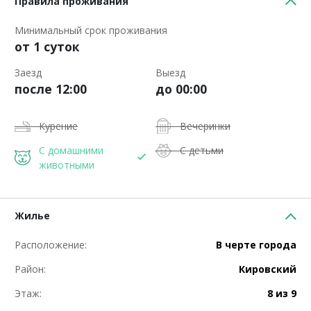
Правила проживания
Минимальный срок проживания
от 1 суток
Заезд
Выезд
после 12:00
до 00:00
Курение
Вечеринки
С домашними
С детьми
животными
Жилье
Расположение:
В черте города
Район:
Кировский
Этаж:
8 из 9