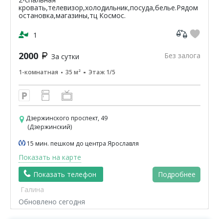
кровать,телевизор,холодильник,посуда,белье.Рядом
остановка,магазины,тц Космос.
1
2000
Без залога
За сутки
1-комнатная
35 м²
Этаж 1/5
Дзержинского проспект, 49
(Дзержинский)
15 мин. пешком до центра Ярославля
Показать на карте
Показать телефон
Подробнее
Галина
Обновлено сегодня