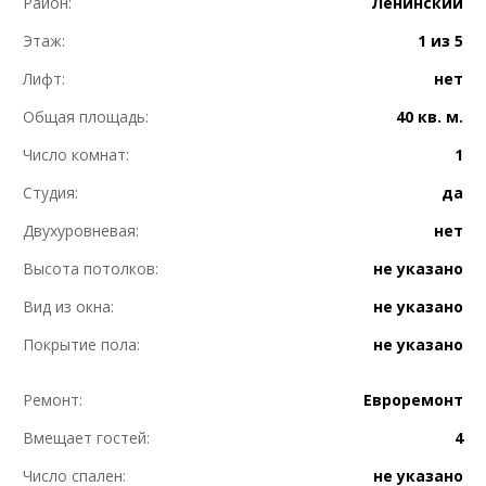
Район:
Ленинский
Этаж:
1 из 5
Лифт:
нет
Общая площадь:
40 кв. м.
Число комнат:
1
Студия:
да
Двухуровневая:
нет
Высота потолков:
не указано
Вид из окна:
не указано
Покрытие пола:
не указано
Ремонт:
Евроремонт
Вмещает гостей:
4
Число спален:
не указано