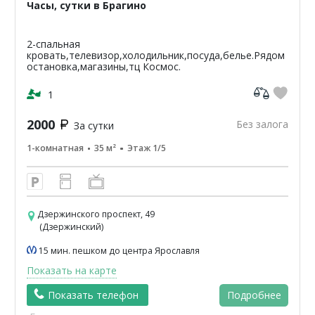
Часы, сутки в Брагино
2-спальная
кровать,телевизор,холодильник,посуда,белье.Рядом
остановка,магазины,тц Космос.
1
2000
Без залога
За сутки
1-комнатная
35 м²
Этаж 1/5
Дзержинского проспект, 49
(Дзержинский)
15 мин. пешком до центра Ярославля
Показать на карте
Показать телефон
Подробнее