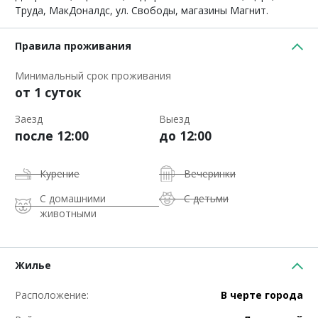
Труда, МакДоналдс, ул. Свободы, магазины Магнит.
Правила проживания
Минимальный срок проживания
от 1 суток
Заезд
Выезд
после 12:00
до 12:00
Курение
Вечеринки
С домашними
С детьми
животными
Жилье
Расположение:
В черте города