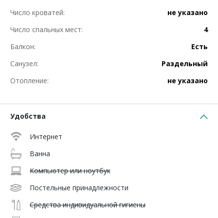
Число кроватей:
не указано
Число спальных мест:
4
Балкон:
Есть
Санузел:
Раздельный
Отопление:
не указано
Удобства
Интернет
Ванна
Компьютер или ноутбук
Постельные принадлежности
Средства индивидуальной гигиены