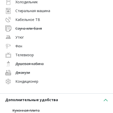
Холодильник
Стиральная машина
Кабельное ТВ
Сауна или баня
Утюг
Фен
Телевизор
Душевая кабина
Джакузи
Кондиционер
Дополнительные удобства
Кухонная плита