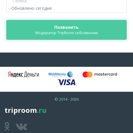
Галина
Обновлено сегодня
Позвонить
Модератор TripRoom собственник
© 2014 - 2026
triproom
.ru