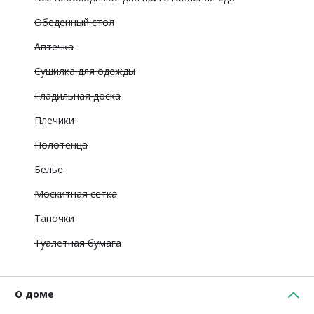
Обеденный стол
Аптечка
Сушилка для одежды
Гладильная доска
Плечики
Полотенца
Белье
Москитная сетка
Тапочки
Туалетная бумага
О доме