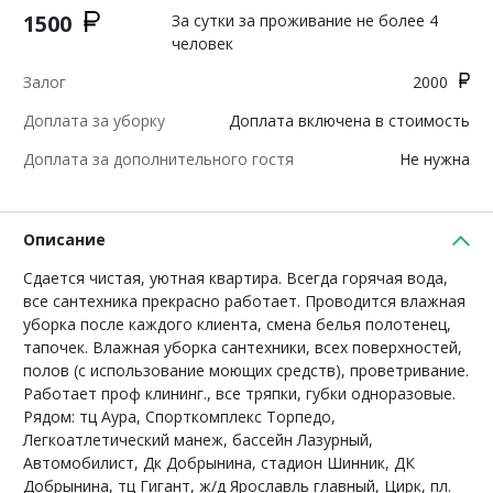
1500
За сутки за проживание не более 4
человек
Залог
2000
Доплата за уборку
Доплата включена в стоимость
Доплата за дополнительного гостя
Не нужна
Описание
Сдается чистая, уютная квартира. Всегда горячая вода,
все сантехника прекрасно работает. Проводится влажная
уборка после каждого клиента, смена белья полотенец,
тапочек. Влажная уборка сантехники, всех поверхностей,
полов (с использование моющих средств), проветривание.
Работает проф клининг., все тряпки, губки одноразовые.
Рядом: тц Аура, Спорткомплекс Торпедо,
Легкоатлетический манеж, бассейн Лазурный,
Автомобилист, Дк Добрынина, стадион Шинник, ДК
Добрынина, тц Гигант, ж/д Ярославль главный, Цирк, пл.