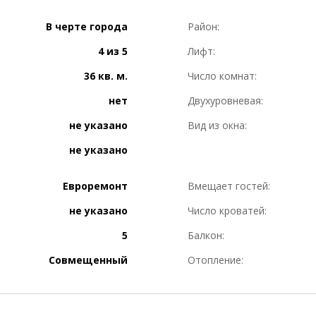
В черте города
Район:
4 из 5
Лифт:
36 кв. м.
Число комнат:
нет
Двухуровневая:
не указано
Вид из окна:
не указано
Евроремонт
Вмещает гостей:
не указано
Число кроватей:
5
Балкон:
Совмещенный
Отопление: