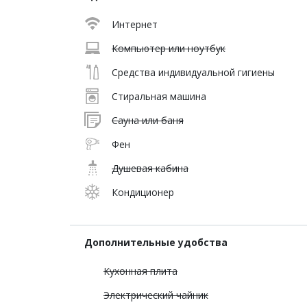
Интернет
Компьютер или ноутбук
Средства индивидуальной гигиены
Стиральная машина
Сауна или баня
Фен
Душевая кабина
Кондиционер
Дополнительные удобства
Кухонная плита
Электрический чайник