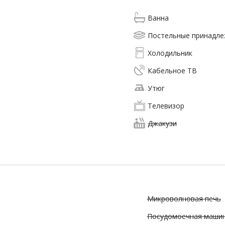
Ванна
Постельные принадл
Холодильник
Кабельное ТВ
Утюг
Телевизор
Джакузи
Микроволновая печь
Посудомоечная маши