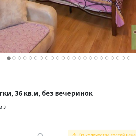
ки, 36 кв.м, без вечеринок
м 3
От количества гостей цена