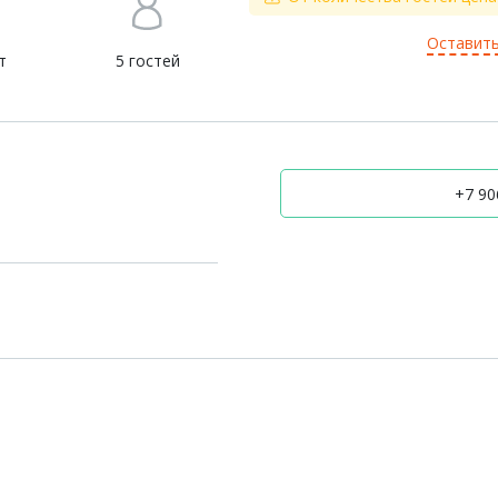
Оставить
т
5 гостей
+7 906