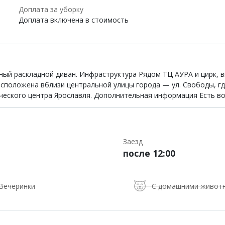
Доплата за уборку
Доплата включена в стоимость
ьный раскладной диван. Инфраструктура Рядом ТЦ АУРА и цирк, 
асположена вблизи центральной улицы города — ул. Свободы, где
ического центра Ярославля. Дополнительная информация Есть в
Заезд
после 12:00
Вечеринки
С домашними живот