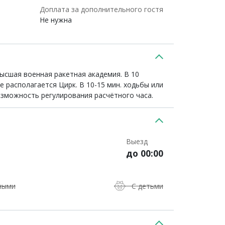
Доплата за дополнительного гостя
Не нужна
высшая военная ракетная академия. В 10
 располагается Цирк. В 10-15 мин. ходьбы или
озможность регулирования расчётного часа.
Выезд
до 00:00
ными
С детьми