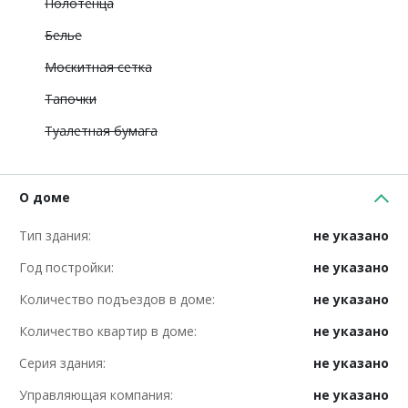
Полотенца
Белье
Москитная сетка
Тапочки
Туалетная бумага
О доме
Тип здания:
не указано
Год постройки:
не указано
Количество подъездов в доме:
не указано
Количество квартир в доме:
не указано
Серия здания:
не указано
Управляющая компания:
не указано