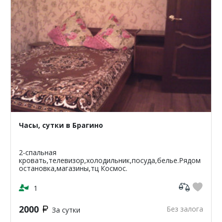
Часы, сутки в Брагино
2-спальная
кровать,телевизор,холодильник,посуда,белье.Рядом
остановка,магазины,тц Космос.
1
2000
Без залога
За сутки