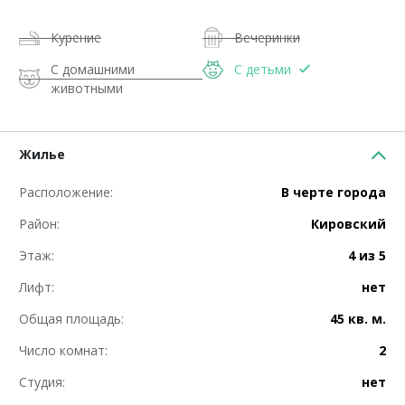
Курение
Вечеринки
С домашними
С детьми
животными
Жилье
Расположение:
В черте города
Район:
Кировский
Этаж:
4 из 5
Лифт:
нет
Общая площадь:
45 кв. м.
Число комнат:
2
Студия:
нет