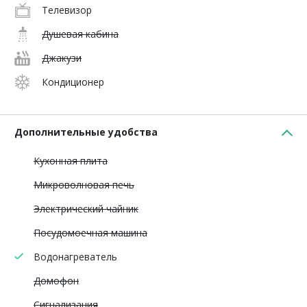
Телевизор
Душевая кабина
Джакузи
Кондиционер
Дополнительные удобства
Кухонная плита
Микроволновая печь
Электрический чайник
Посудомоечная машина
Водонагреватель
Домофон
Сигнализация